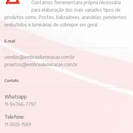
Contamos ferramentaria própria necessária
para elaboração dos mais variados tipos de
produtos como, Postes, balizadores, arandelas, pendentes,
embutidos e luminárias de sobrepor em geral.
E-mail
vendas@embrasiluminacao.com.br
projetos@embrasiluminacao.com.br
Contato
Whatsapp
11-94746-7797
Telefone:
11-3605-1589