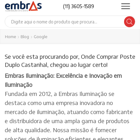
(11) 3605-1589
Search
input
Home
Blog
Google
Se você esta procurando por, Onde Comprar Poste
Duplo Castanhal, chegou ao lugar certo!
Embras Iluminação: Excelência e Inovação em
Iluminação
Fundada em 2012, a Embras Iluminação se
destaca como uma empresa inovadora no
mercado de iluminação, atuando como fabricante
e distribuidora de uma ampla gama de produtos
de alta qualidade. Nossa missão é fornecer
soluções de iluminação eficientes e elegantes