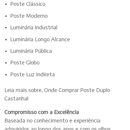
Poste Clássico
Poste Moderno
Luminária Industrial
Luminária Longo Alcance
Luminária Pública
Poste Globo
Poste Luz Indireta
Leia mais sobre, Onde Comprar Poste Duplo
Castanhal
Compromisso com a Excelência
Baseada no conhecimento e experiência
adquiridos ao longo dos anos e com os olhos