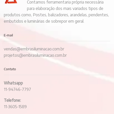
Contamos ferramentaria própria necessária
para elaboração dos mais variados tipos de
produtos como, Postes, balizadores, arandelas, pendentes,
embutidos e luminárias de sobrepor em geral.
E-mail
vendas@embrasiluminacao.com.br
projetos@embrasiluminacao.com.br
Contato
Whatsapp
11-94746-7797
Telefone:
11-3605-1589