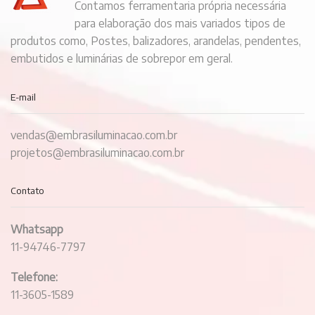
Contamos ferramentaria própria necessária
para elaboração dos mais variados tipos de
produtos como, Postes, balizadores, arandelas, pendentes,
embutidos e luminárias de sobrepor em geral.
E-mail
vendas@embrasiluminacao.com.br
projetos@embrasiluminacao.com.br
Contato
Whatsapp
11-94746-7797
Telefone:
11-3605-1589