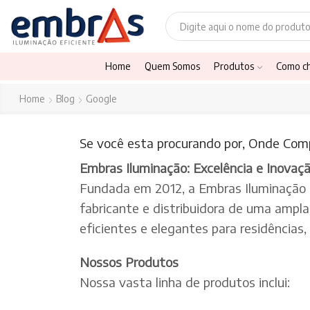
Home
Quem Somos
Produtos
Como c
Home
Blog
Google
Se você esta procurando por, Onde Com
Embras Iluminação: Excelência e Inovaç
Fundada em 2012, a Embras Iluminação
fabricante e distribuidora de uma ampl
eficientes e elegantes para residências
Nossos Produtos
Nossa vasta linha de produtos inclui: