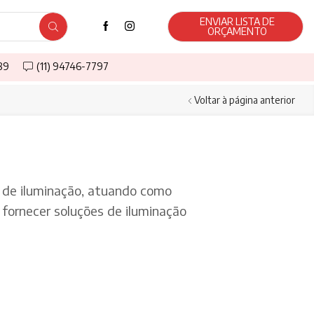
ENVIAR LISTA DE
ORÇAMENTO
589
(11) 94746-7797
Voltar à página anterior
de iluminação, atuando como
fornecer soluções de iluminação