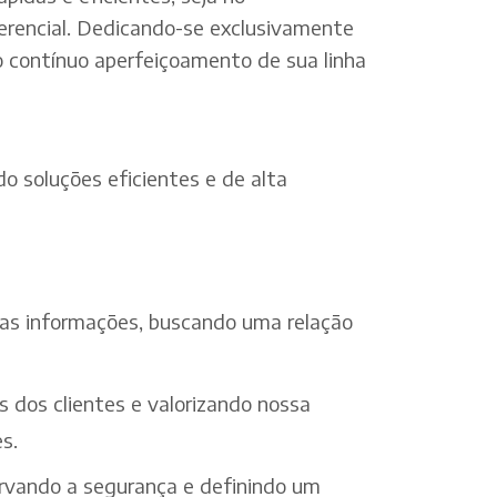
erencial. Dedicando-se exclusivamente
o contínuo aperfeiçoamento de sua linha
o soluções eficientes e de alta
 das informações, buscando uma relação
s dos clientes e valorizando nossa
s.
ervando a segurança e definindo um