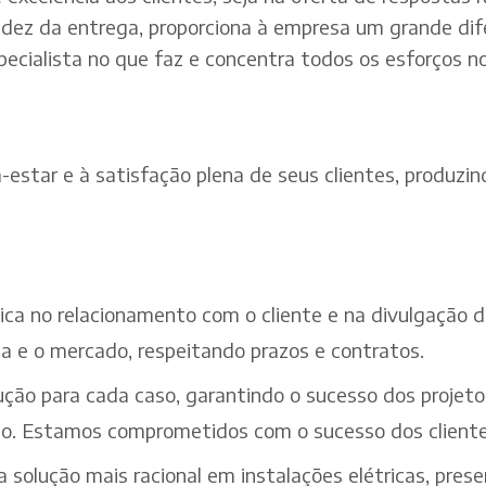
dez da entrega, proporciona à empresa um grande dif
pecialista no que faz e concentra todos os esforços n
estar e à satisfação plena de seus clientes, produzind
ética no relacionamento com o cliente e na divulgação
a e o mercado, respeitando prazos e contratos.
ção para cada caso, garantindo o sucesso dos projeto
iço. Estamos comprometidos com o sucesso dos cliente
solução mais racional em instalações elétricas, pres