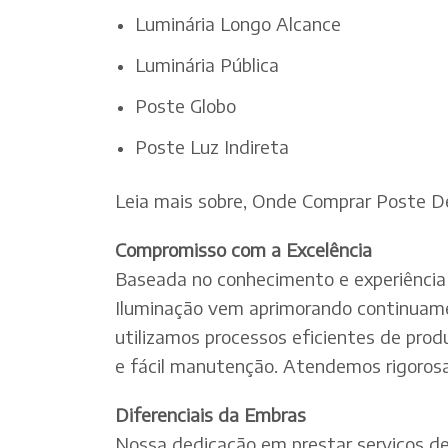
Luminária Longo Alcance
Luminária Pública
Poste Globo
Poste Luz Indireta
Leia mais sobre, Onde Comprar Poste 
Compromisso com a Excelência
Baseada no conhecimento e experiência 
Iluminação vem aprimorando continuamen
utilizamos processos eficientes de pro
e fácil manutenção. Atendemos rigorosa
Diferenciais da Embras
Nossa dedicação em prestar serviços de e