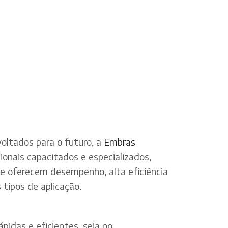
oltados para o futuro, a
Embras
onais capacitados e especializados,
ue oferecem desempenho, alta eficiência
tipos de aplicação.
pidas e eficientes, seja no