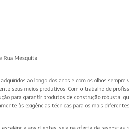
De Rua Mesquita
adquiridos ao longo dos anos e com os olhos sempre v
te seus meios produtivos. Com o trabalho de profissi
dução para garantir produtos de construção robusta, q
mente às exigências técnicas para os mais diferentes 
xcelência aos clientes, seja na oferta de respostas rá