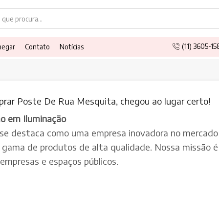
Search
input
(11) 3605-1
hegar
Contato
Notícias
prar Poste De Rua Mesquita, chegou ao lugar certo!
ão em Iluminação
 se destaca como uma empresa inovadora no mercado 
a gama de produtos de alta qualidade. Nossa missão é 
, empresas e espaços públicos.