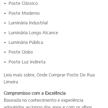
Poste Clássico
Poste Moderno
Luminária Industrial
Luminária Longo Alcance
Luminária Pública
Poste Globo
Poste Luz Indireta
Leia mais sobre, Onde Comprar Poste De Rua
Limeira
Compromisso com a Excelência
Baseada no conhecimento e experiência
adquiridos ao longo dos anos e com os olhos