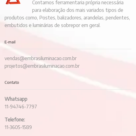
Contamos ferramentaria própria necessária
para elaboração dos mais variados tipos de
produtos como, Postes, balizadores, arandelas, pendentes,
embutidos e luminárias de sobrepor em geral.
E-mail
vendas@embrasiluminacao.com.br
projetos@embrasiluminacao.com.br
Contato
Whatsapp
11-94746-7797
Telefone:
11-3605-1589