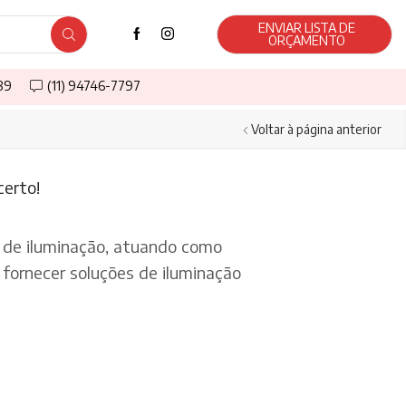
ENVIAR LISTA DE
ORÇAMENTO
589
(11) 94746-7797
Voltar à página anterior
certo!
de iluminação, atuando como
fornecer soluções de iluminação