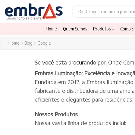
Home
Quem Somos
Produtos
Como c
Home
Blog
Google
Se você esta procurando por, Onde Comp
Embras Iluminação: Excelência e Inovaç
Fundada em 2012, a Embras Iluminação
fabricante e distribuidora de uma ampl
eficientes e elegantes para residências
Nossos Produtos
Nossa vasta linha de produtos inclui: