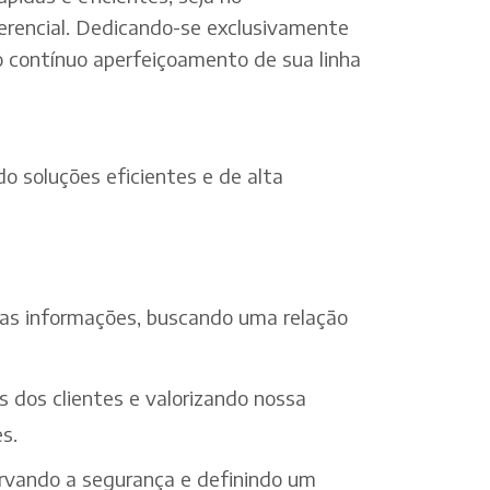
erencial. Dedicando-se exclusivamente
o contínuo aperfeiçoamento de sua linha
o soluções eficientes e de alta
 das informações, buscando uma relação
s dos clientes e valorizando nossa
s.
ervando a segurança e definindo um