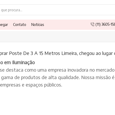
Search
input
(11) 3605-1
hegar
Contato
Notícias
rar Poste De 3 A 15 Metros Limeira, chegou ao lugar 
ão em Iluminação
 se destaca como uma empresa inovadora no mercado 
a gama de produtos de alta qualidade. Nossa missão é 
, empresas e espaços públicos.