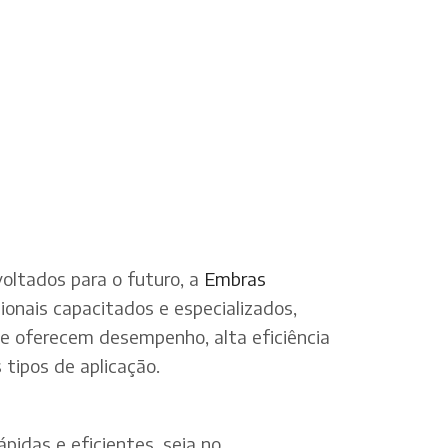
oltados para o futuro, a
Embras
onais capacitados e especializados,
ue oferecem desempenho, alta eficiência
tipos de aplicação.
pidas e eficientes, seja no