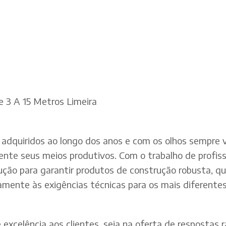
 3 A 15 Metros Limeira
adquiridos ao longo dos anos e com os olhos sempre v
te seus meios produtivos. Com o trabalho de profissi
dução para garantir produtos de construção robusta, q
mente às exigências técnicas para os mais diferentes 
xcelência aos clientes, seja na oferta de respostas rá