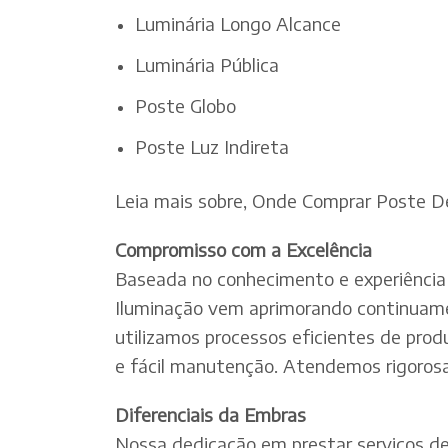
Luminária Longo Alcance
Luminária Pública
Poste Globo
Poste Luz Indireta
Leia mais sobre, Onde Comprar Poste De
Compromisso com a Excelência
Baseada no conhecimento e experiência 
Iluminação vem aprimorando continuamen
utilizamos processos eficientes de pro
e fácil manutenção. Atendemos rigorosa
Diferenciais da Embras
Nossa dedicação em prestar serviços de e