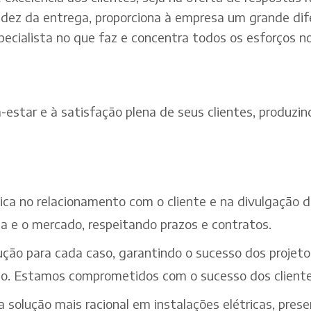
dez da entrega, proporciona à empresa um grande dif
pecialista no que faz e concentra todos os esforços n
estar e à satisfação plena de seus clientes, produzind
ética no relacionamento com o cliente e na divulgação
a e o mercado, respeitando prazos e contratos.
ção para cada caso, garantindo o sucesso dos projeto
iço. Estamos comprometidos com o sucesso dos cliente
solução mais racional em instalações elétricas, pres