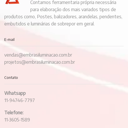
Contamos ferramentaria própria necessária
para elaboração dos mais variados tipos de
produtos como, Postes, balizadores, arandelas, pendentes,
embutidos e luminárias de sobrepor em geral.
E-mail
vendas@embrasiluminacao.com.br
projetos@embrasiluminacao.com.br
Contato
Whatsapp
11-94746-7797
Telefone:
11-3605-1589