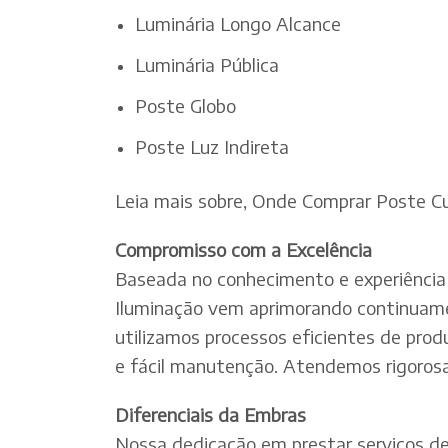
Luminária Longo Alcance
Luminária Pública
Poste Globo
Poste Luz Indireta
Leia mais sobre, Onde Comprar Poste Cu
Compromisso com a Excelência
Baseada no conhecimento e experiência 
Iluminação vem aprimorando continuamen
utilizamos processos eficientes de pro
e fácil manutenção. Atendemos rigorosa
Diferenciais da Embras
Nossa dedicação em prestar serviços de e