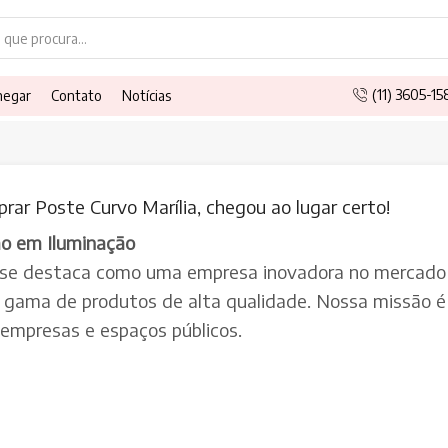
Search
input
(11) 3605-1
hegar
Contato
Notícias
ar Poste Curvo Marília, chegou ao lugar certo!
ão em Iluminação
 se destaca como uma empresa inovadora no mercado 
a gama de produtos de alta qualidade. Nossa missão é 
, empresas e espaços públicos.