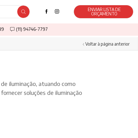
ENVIAR LISTA DE
ORÇAMENTO
589
(11) 94746-7797
Voltar à página anterior
de iluminação, atuando como
fornecer soluções de iluminação