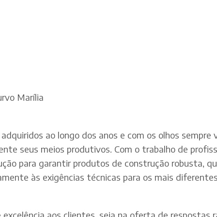
rvo Marília
adquiridos ao longo dos anos e com os olhos sempre v
te seus meios produtivos. Com o trabalho de profissi
dução para garantir produtos de construção robusta, q
mente às exigências técnicas para os mais diferentes 
xcelência aos clientes, seja na oferta de respostas rá