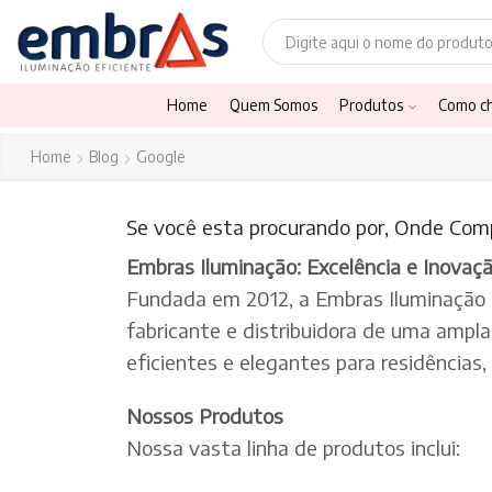
Home
Quem Somos
Produtos
Como c
Home
Blog
Google
Se você esta procurando por, Onde Compr
Embras Iluminação: Excelência e Inovaç
Fundada em 2012, a Embras Iluminação
fabricante e distribuidora de uma ampl
eficientes e elegantes para residências
Nossos Produtos
Nossa vasta linha de produtos inclui: