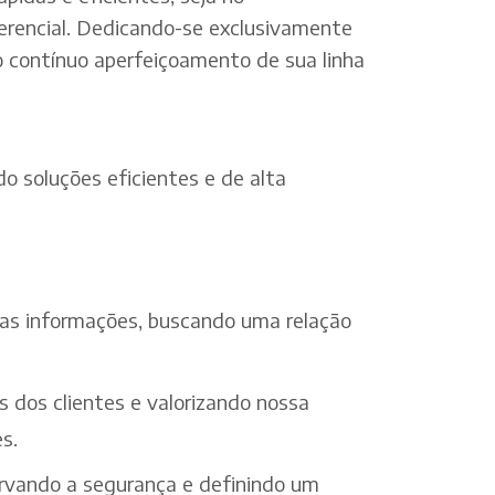
erencial. Dedicando-se exclusivamente
o contínuo aperfeiçoamento de sua linha
o soluções eficientes e de alta
 das informações, buscando uma relação
s dos clientes e valorizando nossa
s.
ervando a segurança e definindo um