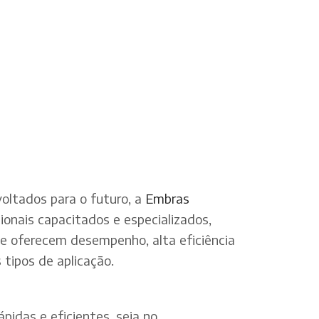
oltados para o futuro, a
Embras
onais capacitados e especializados,
ue oferecem desempenho, alta eficiência
tipos de aplicação.
pidas e eficientes, seja no