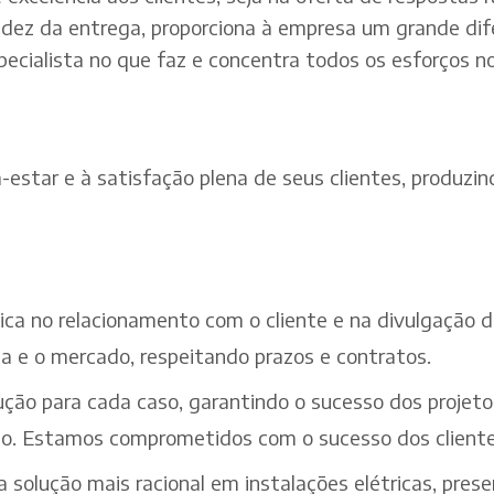
dez da entrega, proporciona à empresa um grande dif
pecialista no que faz e concentra todos os esforços n
estar e à satisfação plena de seus clientes, produzind
ética no relacionamento com o cliente e na divulgação
a e o mercado, respeitando prazos e contratos.
ção para cada caso, garantindo o sucesso dos projeto
iço. Estamos comprometidos com o sucesso dos cliente
solução mais racional em instalações elétricas, pres