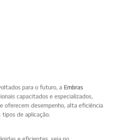
oltados para o futuro, a
Embras
onais capacitados e especializados,
ue oferecem desempenho, alta eficiência
tipos de aplicação.
pidas e eficientes, seja no