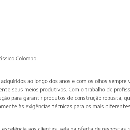
lássico Colombo
adquiridos ao longo dos anos e com os olhos sempre v
te seus meios produtivos. Com o trabalho de profissi
dução para garantir produtos de construção robusta, q
mente às exigências técnicas para os mais diferentes 
xcelência aos clientes, seja na oferta de respostas rá