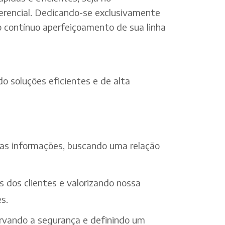
erencial. Dedicando-se exclusivamente
o contínuo aperfeiçoamento de sua linha
o soluções eficientes e de alta
 das informações, buscando uma relação
s dos clientes e valorizando nossa
s.
ervando a segurança e definindo um