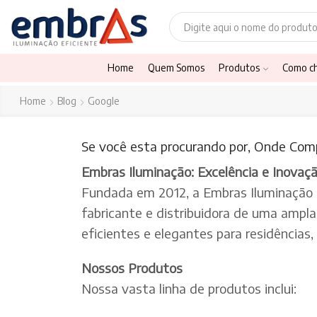
Home
Quem Somos
Produtos
Como c
Home
Blog
Google
Se você esta procurando por, Onde Comp
Embras Iluminação: Excelência e Inovaç
Fundada em 2012, a Embras Iluminação
fabricante e distribuidora de uma ampl
eficientes e elegantes para residências
Nossos Produtos
Nossa vasta linha de produtos inclui: