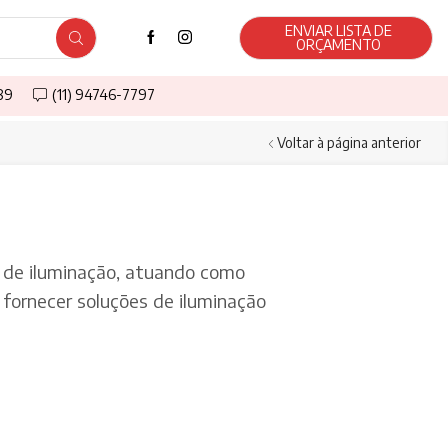
ENVIAR LISTA DE
ORÇAMENTO
589
(11) 94746-7797
Voltar à página anterior
de iluminação, atuando como
fornecer soluções de iluminação