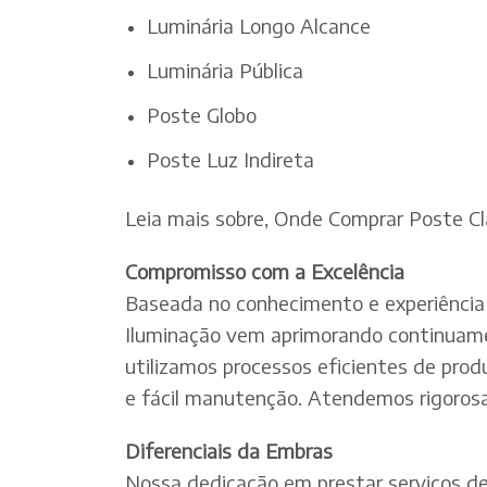
Luminária Longo Alcance
Luminária Pública
Poste Globo
Poste Luz Indireta
Leia mais sobre, Onde Comprar Poste C
Compromisso com a Excelência
Baseada no conhecimento e experiência 
Iluminação vem aprimorando continuamen
utilizamos processos eficientes de pro
e fácil manutenção. Atendemos rigorosa
Diferenciais da Embras
Nossa dedicação em prestar serviços de e