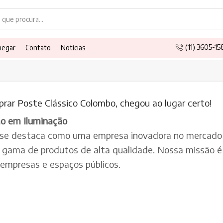
Search
input
(11) 3605-1
hegar
Contato
Notícias
rar Poste Clássico Colombo, chegou ao lugar certo!
ão em Iluminação
 se destaca como uma empresa inovadora no mercado 
a gama de produtos de alta qualidade. Nossa missão é 
, empresas e espaços públicos.