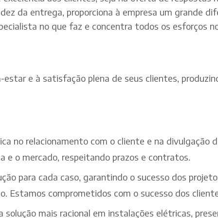
dez da entrega, proporciona à empresa um grande dif
pecialista no que faz e concentra todos os esforços n
estar e à satisfação plena de seus clientes, produzind
ética no relacionamento com o cliente e na divulgação
a e o mercado, respeitando prazos e contratos.
ção para cada caso, garantindo o sucesso dos projeto
iço. Estamos comprometidos com o sucesso dos cliente
solução mais racional em instalações elétricas, pres