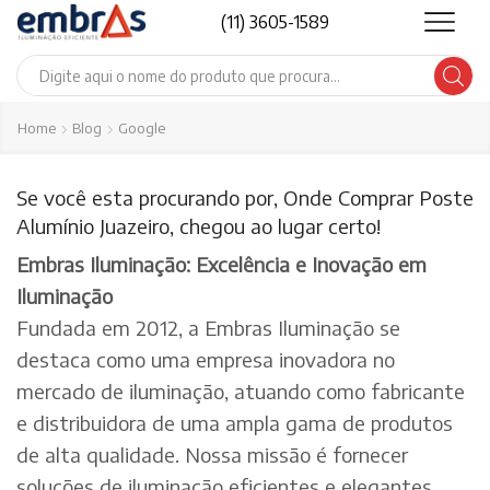
(11) 3605-1589
Search
input
Home
Blog
Google
Se você esta procurando por, Onde Comprar Poste
Alumínio Juazeiro, chegou ao lugar certo!
Embras Iluminação: Excelência e Inovação em
Iluminação
Fundada em 2012, a Embras Iluminação se
destaca como uma empresa inovadora no
mercado de iluminação, atuando como fabricante
e distribuidora de uma ampla gama de produtos
de alta qualidade. Nossa missão é fornecer
soluções de iluminação eficientes e elegantes