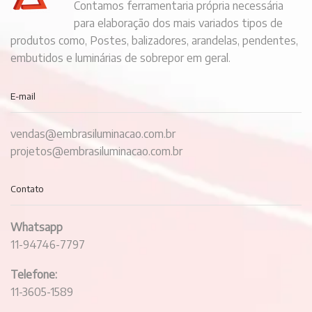
Contamos ferramentaria própria necessária
para elaboração dos mais variados tipos de
produtos como, Postes, balizadores, arandelas, pendentes,
embutidos e luminárias de sobrepor em geral.
E-mail
vendas@embrasiluminacao.com.br
projetos@embrasiluminacao.com.br
Contato
Whatsapp
11-94746-7797
Telefone:
11-3605-1589