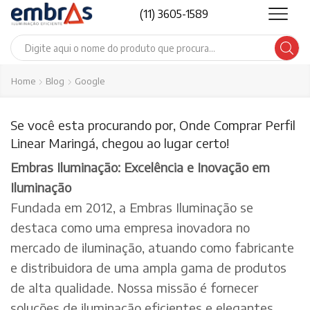
(11) 3605-1589
Search
input
Home
Blog
Google
Se você esta procurando por, Onde Comprar Perfil
Linear Maringá, chegou ao lugar certo!
Embras Iluminação: Excelência e Inovação em
Iluminação
Fundada em 2012, a Embras Iluminação se
destaca como uma empresa inovadora no
mercado de iluminação, atuando como fabricante
e distribuidora de uma ampla gama de produtos
de alta qualidade. Nossa missão é fornecer
soluções de iluminação eficientes e elegantes