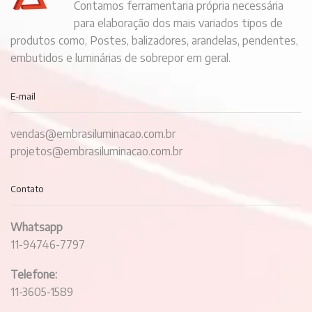
Contamos ferramentaria própria necessária
para elaboração dos mais variados tipos de
produtos como, Postes, balizadores, arandelas, pendentes,
embutidos e luminárias de sobrepor em geral.
E-mail
vendas@embrasiluminacao.com.br
projetos@embrasiluminacao.com.br
Contato
Whatsapp
11-94746-7797
Telefone:
11-3605-1589