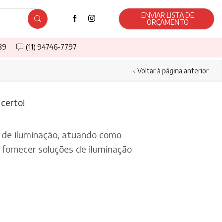
ENVIAR LISTA DE
ORÇAMENTO
589
(11) 94746-7797
Voltar à página anterior
certo!
de iluminação, atuando como
fornecer soluções de iluminação