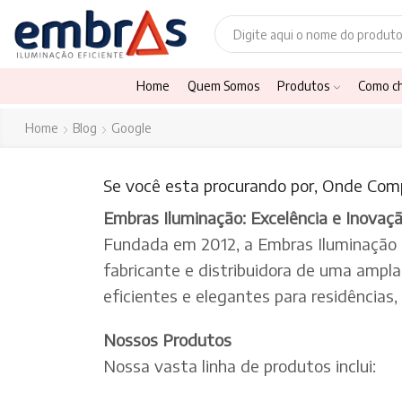
Home
Quem Somos
Produtos
Como c
Home
Blog
Google
Se você esta procurando por, Onde Comp
Embras Iluminação: Excelência e Inovaç
Fundada em 2012, a Embras Iluminação
fabricante e distribuidora de uma ampl
eficientes e elegantes para residências
Nossos Produtos
Nossa vasta linha de produtos inclui: