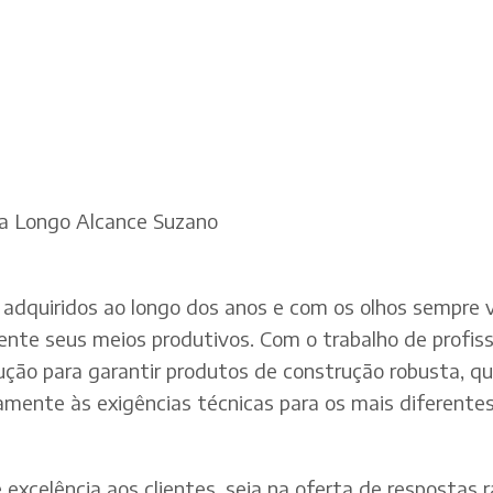
ia Longo Alcance Suzano
adquiridos ao longo dos anos e com os olhos sempre v
te seus meios produtivos. Com o trabalho de profissi
dução para garantir produtos de construção robusta, q
mente às exigências técnicas para os mais diferentes 
xcelência aos clientes, seja na oferta de respostas rá