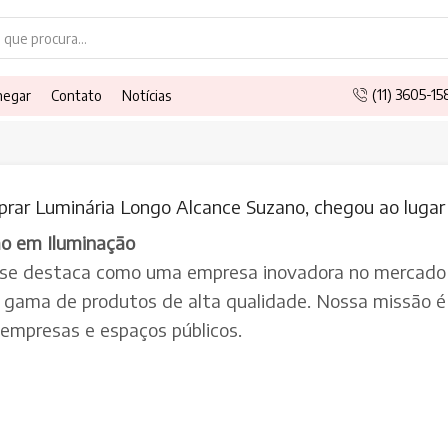
Search
input
(11) 3605-1
hegar
Contato
Notícias
rar Luminária Longo Alcance Suzano, chegou ao lugar 
ão em Iluminação
 se destaca como uma empresa inovadora no mercado 
a gama de produtos de alta qualidade. Nossa missão é 
, empresas e espaços públicos.