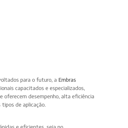
oltados para o futuro, a
Embras
onais capacitados e especializados,
ue oferecem desempenho, alta eficiência
tipos de aplicação.
pidas e eficientes, seja no