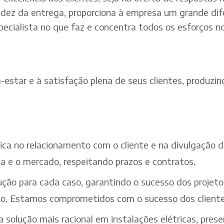
dez da entrega, proporciona à empresa um grande dif
pecialista no que faz e concentra todos os esforços n
estar e à satisfação plena de seus clientes, produzind
ética no relacionamento com o cliente e na divulgação
a e o mercado, respeitando prazos e contratos.
ção para cada caso, garantindo o sucesso dos projeto
iço. Estamos comprometidos com o sucesso dos cliente
solução mais racional em instalações elétricas, pres