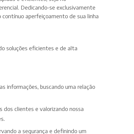
erencial. Dedicando-se exclusivamente
o contínuo aperfeiçoamento de sua linha
o soluções eficientes e de alta
 das informações, buscando uma relação
s dos clientes e valorizando nossa
s.
ervando a segurança e definindo um