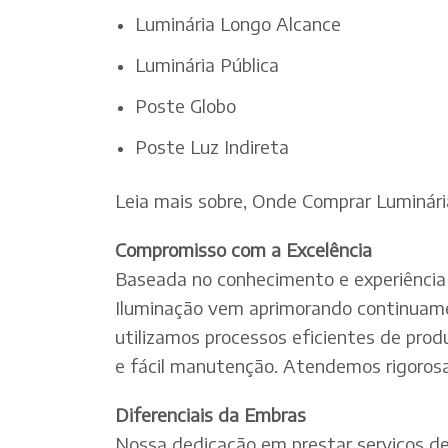
Luminária Longo Alcance
Luminária Pública
Poste Globo
Poste Luz Indireta
Leia mais sobre, Onde Comprar Luminár
Compromisso com a Excelência
Baseada no conhecimento e experiência 
Iluminação vem aprimorando continuamen
utilizamos processos eficientes de pro
e fácil manutenção. Atendemos rigorosa
Diferenciais da Embras
Nossa dedicação em prestar serviços de e