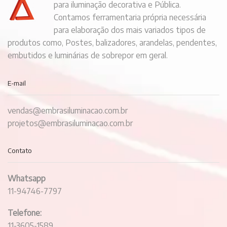
para iluminação decorativa e Pública.
Contamos ferramentaria própria necessária
para elaboração dos mais variados tipos de
produtos como, Postes, balizadores, arandelas, pendentes,
embutidos e luminárias de sobrepor em geral.
E-mail
vendas@embrasiluminacao.com.br
projetos@embrasiluminacao.com.br
Contato
Whatsapp
11-94746-7797
Telefone:
11-3605-1589