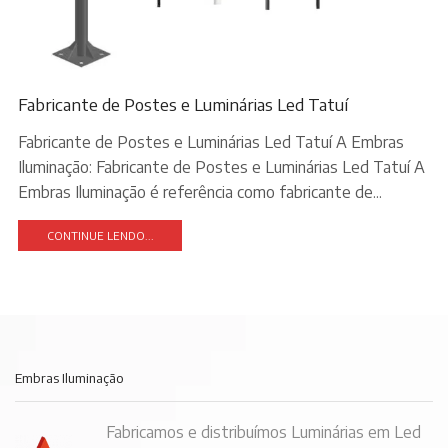
Fabricante de Postes e Luminárias Led Tatuí
Fabricante de Postes e Luminárias Led Tatuí A Embras
Iluminação: Fabricante de Postes e Luminárias Led Tatuí A
Embras Iluminação é referência como fabricante de...
CONTINUE LENDO...
Embras Iluminação
Fabricamos e distribuímos Luminárias em Led