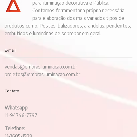
para iluminação decorativa e Pública.
Contamos ferramentaria própria necessária
para elaboração dos mais variados tipos de
produtos como, Postes, balizadores, arandelas, pendentes,
embutidos e luminárias de sobrepor em geral.
E-mail
vendas@embrasiluminacao.com.br
projetos@embrasiluminacao.com.br
Contato
Whatsapp
11-94746-7797
Telefone:
11-3605-1589