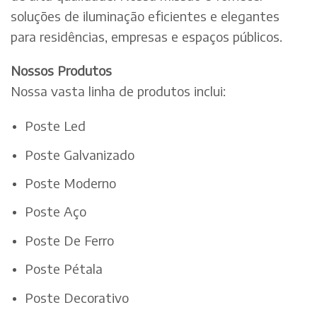
soluções de iluminação eficientes e elegantes
para residências, empresas e espaços públicos.
Nossos Produtos
Nossa vasta linha de produtos inclui:
Poste Led
Poste Galvanizado
Poste Moderno
Poste Aço
Poste De Ferro
Poste Pétala
Poste Decorativo