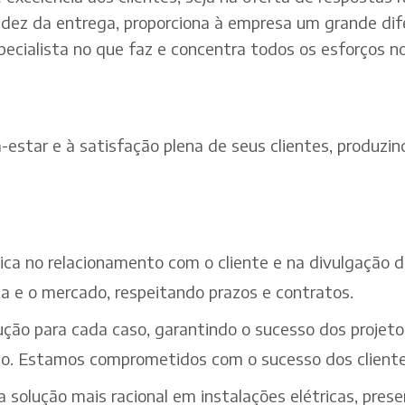
dez da entrega, proporciona à empresa um grande dif
pecialista no que faz e concentra todos os esforços n
estar e à satisfação plena de seus clientes, produzind
ética no relacionamento com o cliente e na divulgação
a e o mercado, respeitando prazos e contratos.
ção para cada caso, garantindo o sucesso dos projeto
iço. Estamos comprometidos com o sucesso dos cliente
solução mais racional em instalações elétricas, pres