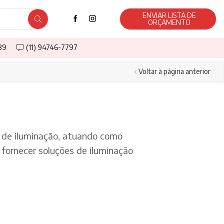
ENVIAR LISTA DE
ORÇAMENTO
589
(11) 94746-7797
Voltar à página anterior
de iluminação, atuando como
fornecer soluções de iluminação