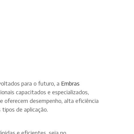
oltados para o futuro, a
Embras
onais capacitados e especializados,
ue oferecem desempenho, alta eficiência
tipos de aplicação.
pidas e eficientes, seja no