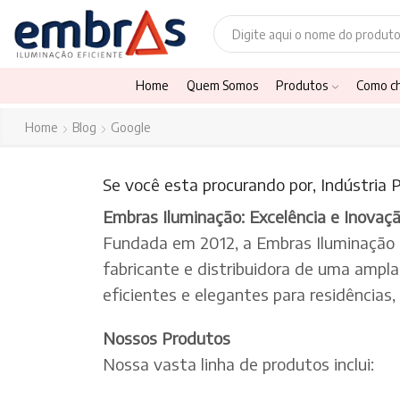
Home
Quem Somos
Produtos
Como c
Home
Blog
Google
Se você esta procurando por, Indústria P
Embras Iluminação: Excelência e Inovaç
Fundada em 2012, a Embras Iluminação
fabricante e distribuidora de uma ampl
eficientes e elegantes para residências
Nossos Produtos
Nossa vasta linha de produtos inclui: