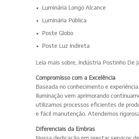
Luminária Longo Alcance
Luminária Pública
Poste Globo
Poste Luz Indireta
Leia mais sobre, Indústria Postinho De J
Compromisso com a Excelência
Baseada no conhecimento e experiência 
Iluminação vem aprimorando continuamen
utilizamos processos eficientes de pro
e fácil manutenção. Atendemos rigorosa
Diferenciais da Embras
Nossa dedicação em prestar serviços de e