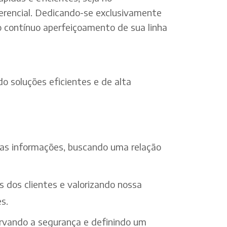
erencial. Dedicando-se exclusivamente
o contínuo aperfeiçoamento de sua linha
o soluções eficientes e de alta
 das informações, buscando uma relação
s dos clientes e valorizando nossa
s.
ervando a segurança e definindo um