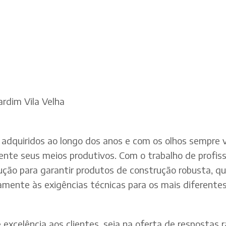
ardim Vila Velha
adquiridos ao longo dos anos e com os olhos sempre v
te seus meios produtivos. Com o trabalho de profissi
dução para garantir produtos de construção robusta, q
mente às exigências técnicas para os mais diferentes 
xcelência aos clientes, seja na oferta de respostas rá