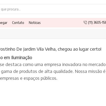
Search
input
(11) 3605-1
hegar
Contato
Notícias
ostinho De Jardim Vila Velha, chegou ao lugar certo!
ão em Iluminação
 se destaca como uma empresa inovadora no mercado 
a gama de produtos de alta qualidade. Nossa missão é 
, empresas e espaços públicos.