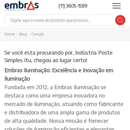
(11) 3605-1589
Search
input
Home
Blog
Google
Se você esta procurando por, Indústria Poste
Simples Itu, chegou ao lugar certo!
Embras Iluminação: Excelência e Inovação em
Iluminação
Fundada em 2012, a Embras Iluminação se
destaca como uma empresa inovadora no
mercado de iluminação, atuando como fabricante
e distribuidora de uma ampla gama de produtos
de alta qualidade. Nossa missão é fornecer
soluções de iluminação eficientes e elegantes