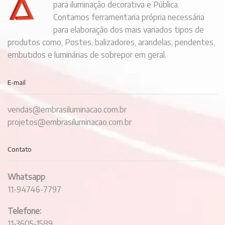
para iluminação decorativa e Pública.
Contamos ferramentaria própria necessária
para elaboração dos mais variados tipos de
produtos como, Postes, balizadores, arandelas, pendentes,
embutidos e luminárias de sobrepor em geral.
E-mail
vendas@embrasiluminacao.com.br
projetos@embrasiluminacao.com.br
Contato
Whatsapp
11-94746-7797
Telefone:
11-3605-1589