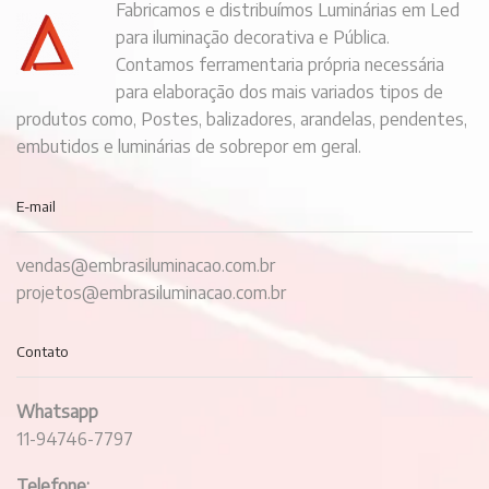
Fabricamos e distribuímos Luminárias em Led
para iluminação decorativa e Pública.
Contamos ferramentaria própria necessária
para elaboração dos mais variados tipos de
produtos como, Postes, balizadores, arandelas, pendentes,
embutidos e luminárias de sobrepor em geral.
E-mail
vendas@embrasiluminacao.com.br
projetos@embrasiluminacao.com.br
Contato
Whatsapp
11-94746-7797
Telefone: