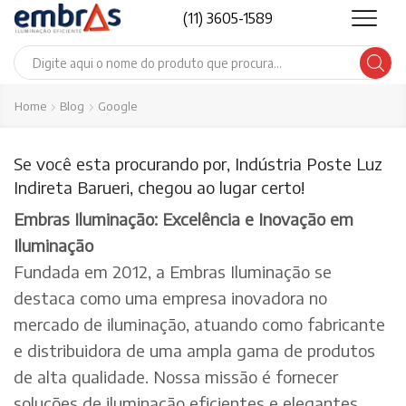
(11) 3605-1589
Search
input
Home
Blog
Google
Se você esta procurando por, Indústria Poste Luz
Indireta Barueri, chegou ao lugar certo!
Embras Iluminação: Excelência e Inovação em
Iluminação
Fundada em 2012, a Embras Iluminação se
destaca como uma empresa inovadora no
mercado de iluminação, atuando como fabricante
e distribuidora de uma ampla gama de produtos
de alta qualidade. Nossa missão é fornecer
soluções de iluminação eficientes e elegantes