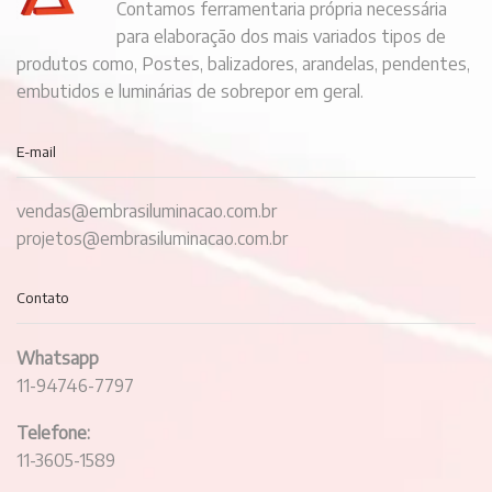
Contamos ferramentaria própria necessária
para elaboração dos mais variados tipos de
produtos como, Postes, balizadores, arandelas, pendentes,
embutidos e luminárias de sobrepor em geral.
E-mail
vendas@embrasiluminacao.com.br
projetos@embrasiluminacao.com.br
Contato
Whatsapp
11-94746-7797
Telefone:
11-3605-1589