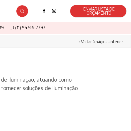
ENVIAR LISTA DE
ORÇAMENTO
589
(11) 94746-7797
Voltar à página anterior
de iluminação, atuando como
fornecer soluções de iluminação