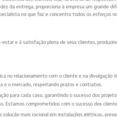
dez da entrega, proporciona à empresa um grande dif
pecialista no que faz e concentra todos os esforços n
estar e à satisfação plena de seus clientes, produzind
ética no relacionamento com o cliente e na divulgação
a e o mercado, respeitando prazos e contratos.
ção para cada caso, garantindo o sucesso dos projeto
iço. Estamos comprometidos com o sucesso dos cliente
solução mais racional em instalações elétricas, pres