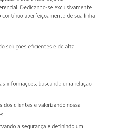
erencial. Dedicando-se exclusivamente
o contínuo aperfeiçoamento de sua linha
o soluções eficientes e de alta
 das informações, buscando uma relação
s dos clientes e valorizando nossa
s.
ervando a segurança e definindo um