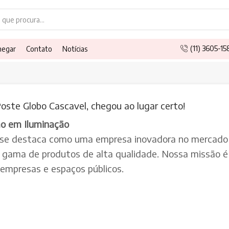
Search
input
(11) 3605-1
hegar
Contato
Notícias
Poste Globo Cascavel, chegou ao lugar certo!
ão em Iluminação
 se destaca como uma empresa inovadora no mercado 
a gama de produtos de alta qualidade. Nossa missão é 
, empresas e espaços públicos.