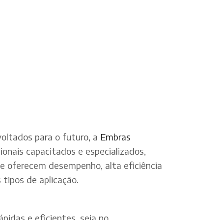
oltados para o futuro, a
Embras
onais capacitados e especializados,
ue oferecem desempenho, alta eficiência
tipos de aplicação.
pidas e eficientes, seja no