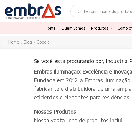
Home
Quem Somos
Produtos
Como c
Home
Blog
Google
Se você esta procurando por, Indústria 
Embras Iluminação: Excelência e Inovaç
Fundada em 2012, a Embras Iluminação
fabricante e distribuidora de uma ampl
eficientes e elegantes para residências
Nossos Produtos
Nossa vasta linha de produtos inclui: