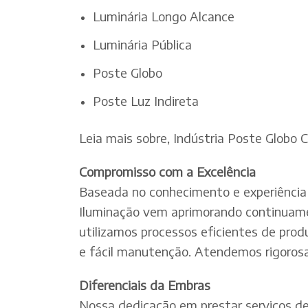
Luminária Longo Alcance
Luminária Pública
Poste Globo
Poste Luz Indireta
Leia mais sobre, Indústria Poste Globo 
Compromisso com a Excelência
Baseada no conhecimento e experiência 
Iluminação vem aprimorando continuamen
utilizamos processos eficientes de pro
e fácil manutenção. Atendemos rigorosa
Diferenciais da Embras
Nossa dedicação em prestar serviços de e