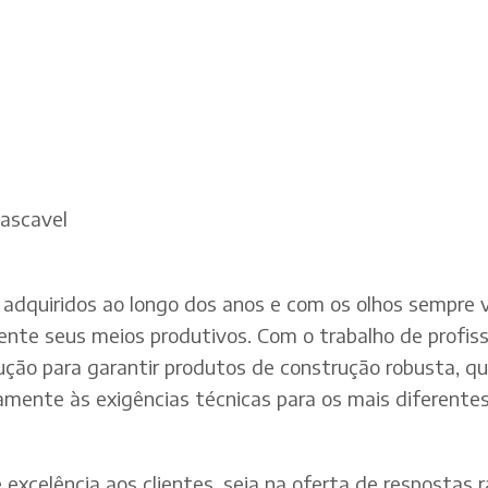
Cascavel
adquiridos ao longo dos anos e com os olhos sempre v
te seus meios produtivos. Com o trabalho de profissi
dução para garantir produtos de construção robusta, q
mente às exigências técnicas para os mais diferentes 
xcelência aos clientes, seja na oferta de respostas rá