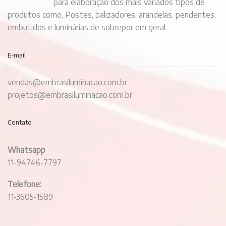
para elaboração dos mais variados tipos de
produtos como, Postes, balizadores, arandelas, pendentes,
embutidos e luminárias de sobrepor em geral.
E-mail
vendas@embrasiluminacao.com.br
projetos@embrasiluminacao.com.br
Contato
Whatsapp
11-94746-7797
Telefone:
11-3605-1589