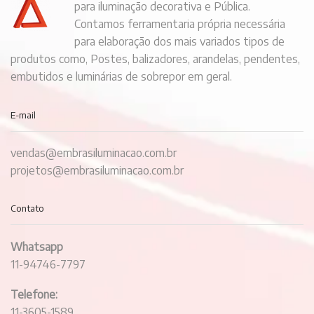
para iluminação decorativa e Pública.
Contamos ferramentaria própria necessária
para elaboração dos mais variados tipos de
produtos como, Postes, balizadores, arandelas, pendentes,
embutidos e luminárias de sobrepor em geral.
E-mail
vendas@embrasiluminacao.com.br
projetos@embrasiluminacao.com.br
Contato
Whatsapp
11-94746-7797
Telefone:
11-3605-1589