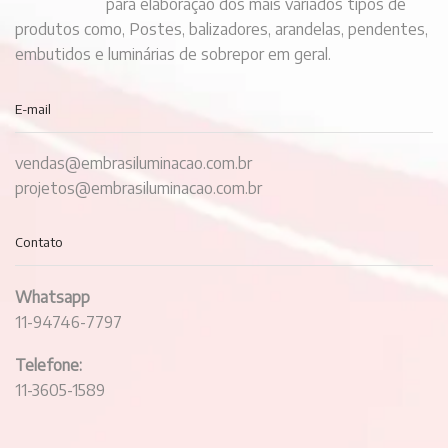
para elaboração dos mais variados tipos de
produtos como, Postes, balizadores, arandelas, pendentes,
embutidos e luminárias de sobrepor em geral.
E-mail
vendas@embrasiluminacao.com.br
projetos@embrasiluminacao.com.br
Contato
Whatsapp
11-94746-7797
Telefone:
11-3605-1589