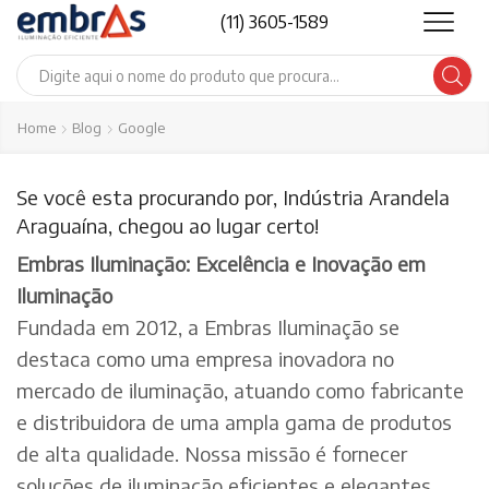
(11) 3605-1589
Search
input
Home
Blog
Google
Se você esta procurando por, Indústria Arandela
Araguaína, chegou ao lugar certo!
Embras Iluminação: Excelência e Inovação em
Iluminação
Fundada em 2012, a Embras Iluminação se
destaca como uma empresa inovadora no
mercado de iluminação, atuando como fabricante
e distribuidora de uma ampla gama de produtos
de alta qualidade. Nossa missão é fornecer
soluções de iluminação eficientes e elegantes