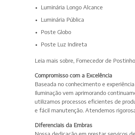
Luminária Longo Alcance
Luminária Pública
Poste Globo
Poste Luz Indireta
Leia mais sobre, Fornecedor de Postinh
Compromisso com a Excelência
Baseada no conhecimento e experiência 
Iluminação vem aprimorando continuamen
utilizamos processos eficientes de pro
e fácil manutenção. Atendemos rigorosa
Diferenciais da Embras
Nossa dedicação em prestar serviços de e