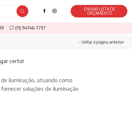
ENVIAR LISTA DE
ORÇAMENTO
589
(11) 94746-7797
Voltar à página anterior
gar certo!
de iluminação, atuando como
fornecer soluções de iluminação