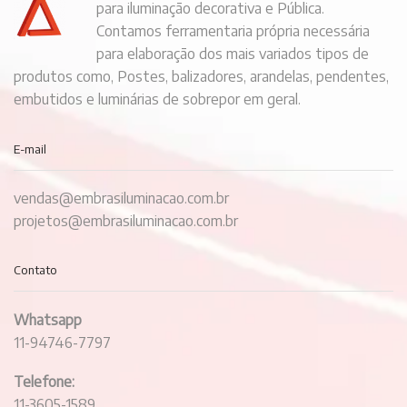
para iluminação decorativa e Pública.
Contamos ferramentaria própria necessária
para elaboração dos mais variados tipos de
produtos como, Postes, balizadores, arandelas, pendentes,
embutidos e luminárias de sobrepor em geral.
E-mail
vendas@embrasiluminacao.com.br
projetos@embrasiluminacao.com.br
Contato
Whatsapp
11-94746-7797
Telefone:
11-3605-1589