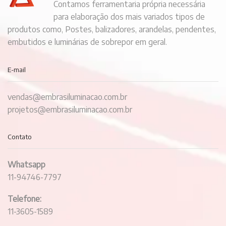
Contamos ferramentaria própria necessária
para elaboração dos mais variados tipos de
produtos como, Postes, balizadores, arandelas, pendentes,
embutidos e luminárias de sobrepor em geral.
E-mail
vendas@embrasiluminacao.com.br
projetos@embrasiluminacao.com.br
Contato
Whatsapp
11-94746-7797
Telefone:
11-3605-1589