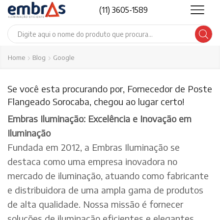
(11) 3605-1589
Search
input
Home
Blog
Google
Se você esta procurando por, Fornecedor de Poste
Flangeado Sorocaba, chegou ao lugar certo!
Embras Iluminação: Excelência e Inovação em
Iluminação
Fundada em 2012, a Embras Iluminação se
destaca como uma empresa inovadora no
mercado de iluminação, atuando como fabricante
e distribuidora de uma ampla gama de produtos
de alta qualidade. Nossa missão é fornecer
soluções de iluminação eficientes e elegantes