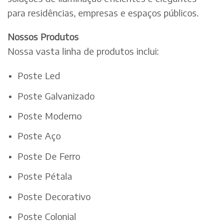
para residências, empresas e espaços públicos.
Nossos Produtos
Nossa vasta linha de produtos inclui:
Poste Led
Poste Galvanizado
Poste Moderno
Poste Aço
Poste De Ferro
Poste Pétala
Poste Decorativo
Poste Colonial