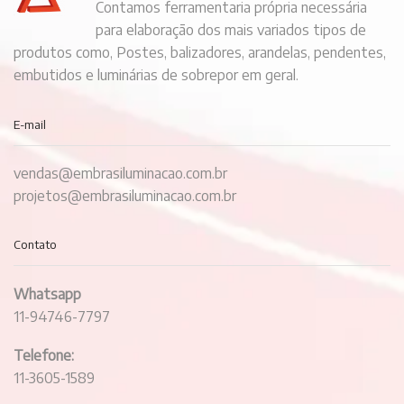
Contamos ferramentaria própria necessária
para elaboração dos mais variados tipos de
produtos como, Postes, balizadores, arandelas, pendentes,
embutidos e luminárias de sobrepor em geral.
E-mail
vendas@embrasiluminacao.com.br
projetos@embrasiluminacao.com.br
Contato
Whatsapp
11-94746-7797
Telefone:
11-3605-1589