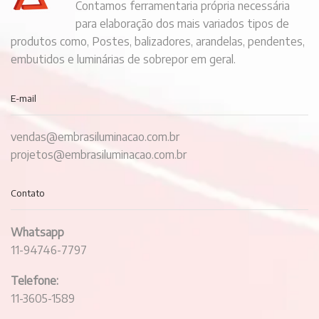
Contamos ferramentaria própria necessária
para elaboração dos mais variados tipos de
produtos como, Postes, balizadores, arandelas, pendentes,
embutidos e luminárias de sobrepor em geral.
E-mail
vendas@embrasiluminacao.com.br
projetos@embrasiluminacao.com.br
Contato
Whatsapp
11-94746-7797
Telefone:
11-3605-1589