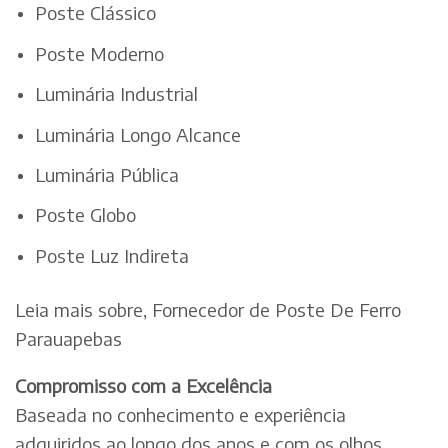
Poste Clássico
Poste Moderno
Luminária Industrial
Luminária Longo Alcance
Luminária Pública
Poste Globo
Poste Luz Indireta
Leia mais sobre, Fornecedor de Poste De Ferro
Parauapebas
Compromisso com a Excelência
Baseada no conhecimento e experiência
adquiridos ao longo dos anos e com os olhos