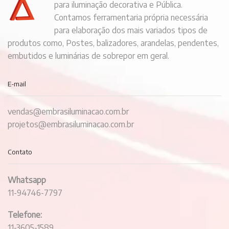
para iluminação decorativa e Pública.
Contamos ferramentaria própria necessária
para elaboração dos mais variados tipos de
produtos como, Postes, balizadores, arandelas, pendentes,
embutidos e luminárias de sobrepor em geral.
E-mail
vendas@embrasiluminacao.com.br
projetos@embrasiluminacao.com.br
Contato
Whatsapp
11-94746-7797
Telefone:
11-3605-1589