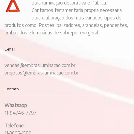
para iluminação decorativa e Pública.
Contamos ferramentaria própria necessária
para elaboração dos mais variados tipos de
produtos como, Postes, balizadores, arandelas, pendentes,
embutidos e luminárias de sobrepor em geral.
E-mail
vendas@embrasiluminacao.com.br
projetos@embrasiluminacao.com.br
Contato
Whatsapp
11-94746-7797
Telefone:
11-3605-1589