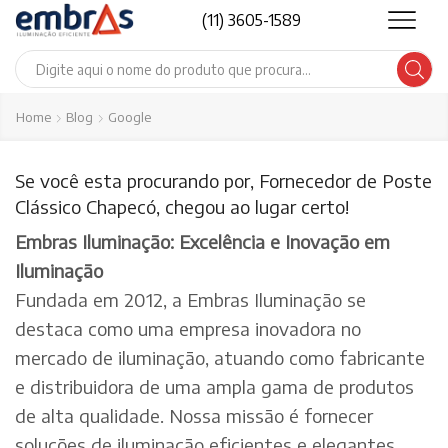
(11) 3605-1589
Search
input
Home
Blog
Google
Se você esta procurando por, Fornecedor de Poste
Clássico Chapecó, chegou ao lugar certo!
Embras Iluminação: Excelência e Inovação em
Iluminação
Fundada em 2012, a Embras Iluminação se
destaca como uma empresa inovadora no
mercado de iluminação, atuando como fabricante
e distribuidora de uma ampla gama de produtos
de alta qualidade. Nossa missão é fornecer
soluções de iluminação eficientes e elegantes