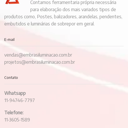
Contamos ferramentaria própria necessária
para elaboração dos mais variados tipos de
produtos como, Postes, balizadores, arandelas, pendentes,
embutidos e luminárias de sobrepor em geral.
E-mail
vendas@embrasiluminacao.com.br
projetos@embrasiluminacao.com.br
Contato
Whatsapp
11-94746-7797
Telefone:
11-3605-1589