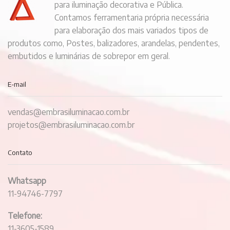
para iluminação decorativa e Pública.
Contamos ferramentaria própria necessária
para elaboração dos mais variados tipos de
produtos como, Postes, balizadores, arandelas, pendentes,
embutidos e luminárias de sobrepor em geral.
E-mail
vendas@embrasiluminacao.com.br
projetos@embrasiluminacao.com.br
Contato
Whatsapp
11-94746-7797
Telefone:
11-3605-1589