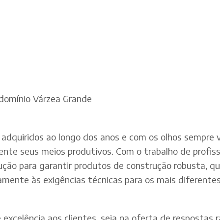
ndomínio Várzea Grande
adquiridos ao longo dos anos e com os olhos sempre v
te seus meios produtivos. Com o trabalho de profissi
dução para garantir produtos de construção robusta, q
mente às exigências técnicas para os mais diferentes 
xcelência aos clientes, seja na oferta de respostas rá