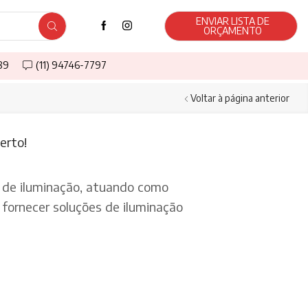
ENVIAR LISTA DE
ORÇAMENTO
589
(11) 94746-7797
Voltar à página anterior
erto!
de iluminação, atuando como
fornecer soluções de iluminação