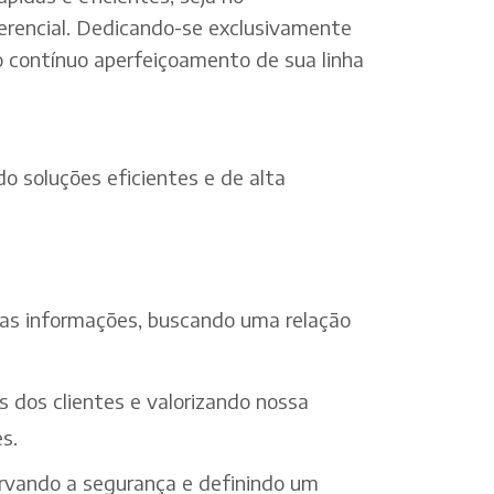
erencial. Dedicando-se exclusivamente
o contínuo aperfeiçoamento de sua linha
o soluções eficientes e de alta
 das informações, buscando uma relação
s dos clientes e valorizando nossa
s.
ervando a segurança e definindo um