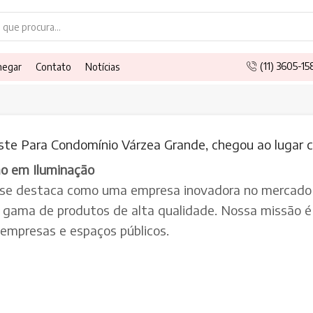
Search
input
(11) 3605-1
hegar
Contato
Notícias
oste Para Condomínio Várzea Grande, chegou ao lugar c
ão em Iluminação
 se destaca como uma empresa inovadora no mercado 
a gama de produtos de alta qualidade. Nossa missão é 
, empresas e espaços públicos.