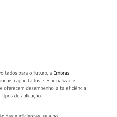
oltados para o futuro, a
Embras
onais capacitados e especializados,
ue oferecem desempenho, alta eficiência
tipos de aplicação.
pidas e eficientes, seja no