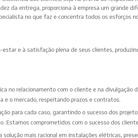
dez da entrega, proporciona à empresa um grande dif
pecialista no que faz e concentra todos os esforços n
estar e à satisfação plena de seus clientes, produzind
ética no relacionamento com o cliente e na divulgação
a e o mercado, respeitando prazos e contratos.
ção para cada caso, garantindo o sucesso dos projeto
iço. Estamos comprometidos com o sucesso dos cliente
solução mais racional em instalações elétricas, pres