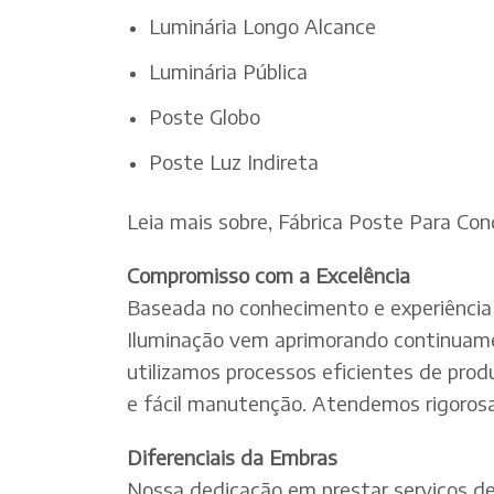
Luminária Longo Alcance
Luminária Pública
Poste Globo
Poste Luz Indireta
Leia mais sobre, Fábrica Poste Para Co
Compromisso com a Excelência
Baseada no conhecimento e experiência 
Iluminação vem aprimorando continuamen
utilizamos processos eficientes de pro
e fácil manutenção. Atendemos rigorosa
Diferenciais da Embras
Nossa dedicação em prestar serviços de e