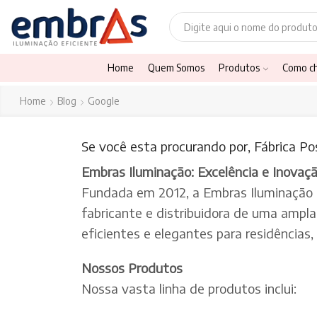
Home
Quem Somos
Produtos
Como c
Home
Blog
Google
Se você esta procurando por, Fábrica P
Embras Iluminação: Excelência e Inovaç
Fundada em 2012, a Embras Iluminação
fabricante e distribuidora de uma ampl
eficientes e elegantes para residências
Nossos Produtos
Nossa vasta linha de produtos inclui: