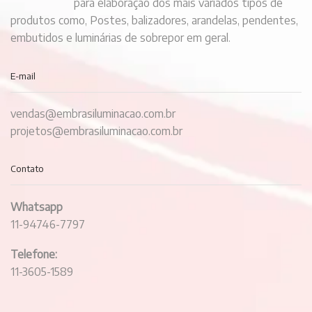
para elaboração dos mais variados tipos de
produtos como, Postes, balizadores, arandelas, pendentes,
embutidos e luminárias de sobrepor em geral.
E-mail
vendas@embrasiluminacao.com.br
projetos@embrasiluminacao.com.br
Contato
Whatsapp
11-94746-7797
Telefone:
11-3605-1589