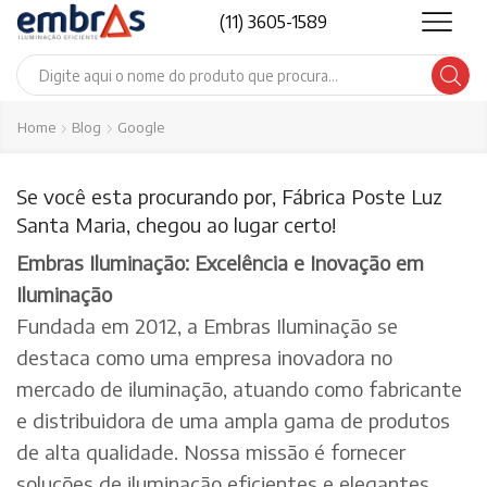
(11) 3605-1589
Search
input
Home
Blog
Google
Se você esta procurando por, Fábrica Poste Luz
Santa Maria, chegou ao lugar certo!
Embras Iluminação: Excelência e Inovação em
Iluminação
Fundada em 2012, a Embras Iluminação se
destaca como uma empresa inovadora no
mercado de iluminação, atuando como fabricante
e distribuidora de uma ampla gama de produtos
de alta qualidade. Nossa missão é fornecer
soluções de iluminação eficientes e elegantes