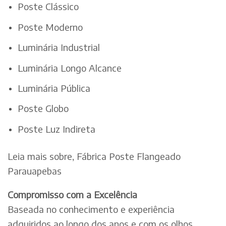
Poste Clássico
Poste Moderno
Luminária Industrial
Luminária Longo Alcance
Luminária Pública
Poste Globo
Poste Luz Indireta
Leia mais sobre, Fábrica Poste Flangeado
Parauapebas
Compromisso com a Excelência
Baseada no conhecimento e experiência
adquiridos ao longo dos anos e com os olhos