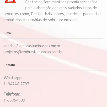
Contamos ferramentaria própria necessária
para elaboração dos mais variados tipos de
produtos como, Postes, balizadores, arandelas, pendentes,
embutidos e luminárias de sobrepor em geral.
E-mail
vendas@embrasiluminacao.com.br
projetos@embrasiluminacao.com.br
Contato
Whatsapp
11-94746-7797
Telefone:
11-3605-1589