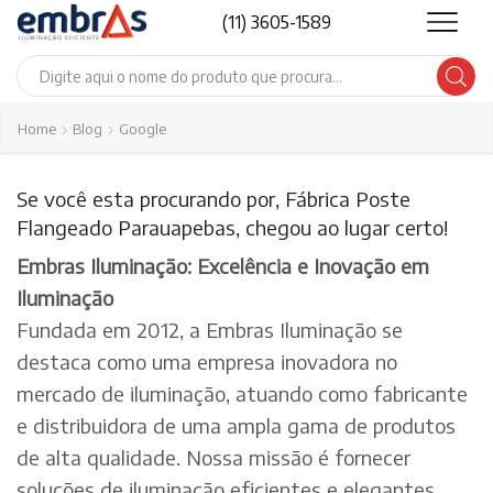
(11) 3605-1589
Search
input
Home
Blog
Google
Se você esta procurando por, Fábrica Poste
Flangeado Parauapebas, chegou ao lugar certo!
Embras Iluminação: Excelência e Inovação em
Iluminação
Fundada em 2012, a Embras Iluminação se
destaca como uma empresa inovadora no
mercado de iluminação, atuando como fabricante
e distribuidora de uma ampla gama de produtos
de alta qualidade. Nossa missão é fornecer
soluções de iluminação eficientes e elegantes