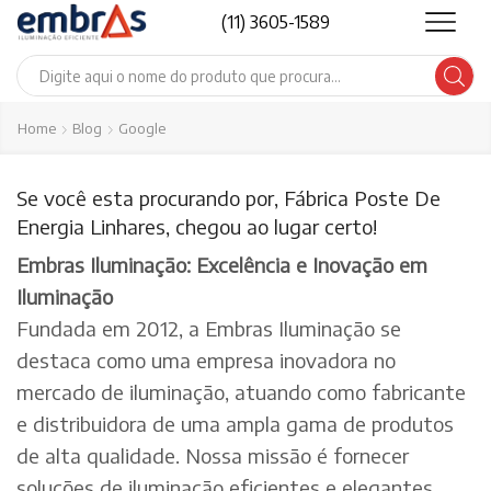
(11) 3605-1589
Search
input
Home
Blog
Google
Se você esta procurando por, Fábrica Poste De
Energia Linhares, chegou ao lugar certo!
Embras Iluminação: Excelência e Inovação em
Iluminação
Fundada em 2012, a Embras Iluminação se
destaca como uma empresa inovadora no
mercado de iluminação, atuando como fabricante
e distribuidora de uma ampla gama de produtos
de alta qualidade. Nossa missão é fornecer
soluções de iluminação eficientes e elegantes