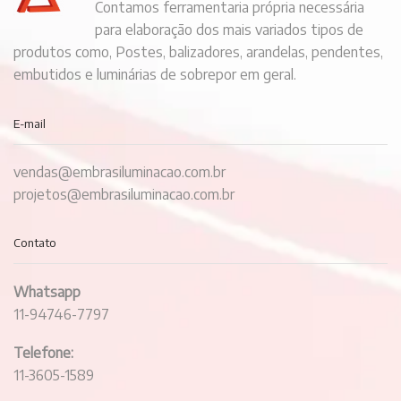
Contamos ferramentaria própria necessária
para elaboração dos mais variados tipos de
produtos como, Postes, balizadores, arandelas, pendentes,
embutidos e luminárias de sobrepor em geral.
E-mail
vendas@embrasiluminacao.com.br
projetos@embrasiluminacao.com.br
Contato
Whatsapp
11-94746-7797
Telefone:
11-3605-1589