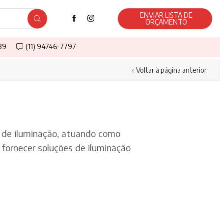
ENVIAR LISTA DE
ORÇAMENTO
589
(11) 94746-7797
Voltar à página anterior
de iluminação, atuando como
fornecer soluções de iluminação