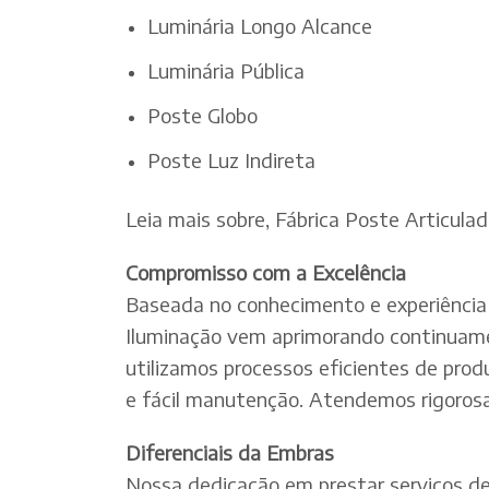
Luminária Longo Alcance
Luminária Pública
Poste Globo
Poste Luz Indireta
Leia mais sobre, Fábrica Poste Articulad
Compromisso com a Excelência
Baseada no conhecimento e experiência 
Iluminação vem aprimorando continuamen
utilizamos processos eficientes de pro
e fácil manutenção. Atendemos rigorosa
Diferenciais da Embras
Nossa dedicação em prestar serviços de e