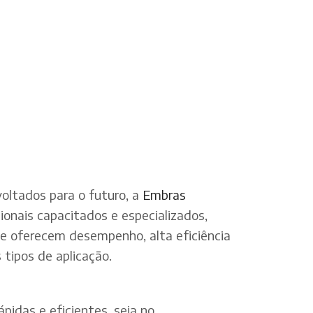
oltados para o futuro, a
Embras
onais capacitados e especializados,
ue oferecem desempenho, alta eficiência
tipos de aplicação.
pidas e eficientes, seja no