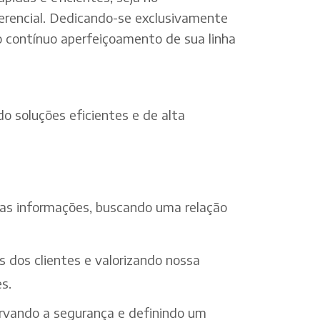
erencial. Dedicando-se exclusivamente
o contínuo aperfeiçoamento de sua linha
o soluções eficientes e de alta
 das informações, buscando uma relação
s dos clientes e valorizando nossa
s.
ervando a segurança e definindo um