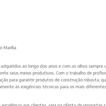
o Marília
adquiridos ao longo dos anos e com os olhos sempre v
te seus meios produtivos. Com o trabalho de profissi
dução para garantir produtos de construção robusta, q
mente às exigências técnicas para os mais diferentes 
xcelência aos clientes, seja na oferta de respostas rá