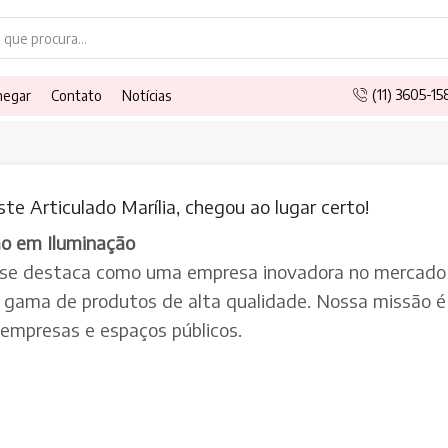
Search
input
(11) 3605-1
hegar
Contato
Notícias
te Articulado Marília, chegou ao lugar certo!
ão em Iluminação
 se destaca como uma empresa inovadora no mercado 
a gama de produtos de alta qualidade. Nossa missão é 
, empresas e espaços públicos.