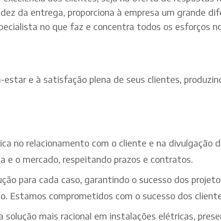
dez da entrega, proporciona à empresa um grande dif
pecialista no que faz e concentra todos os esforços n
estar e à satisfação plena de seus clientes, produzind
ética no relacionamento com o cliente e na divulgação
a e o mercado, respeitando prazos e contratos.
ção para cada caso, garantindo o sucesso dos projeto
iço. Estamos comprometidos com o sucesso dos cliente
solução mais racional em instalações elétricas, pres