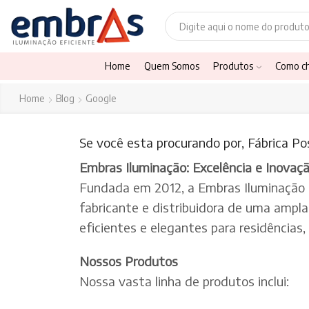
Home
Quem Somos
Produtos
Como c
Home
Blog
Google
Se você esta procurando por, Fábrica Pos
Embras Iluminação: Excelência e Inovaç
Fundada em 2012, a Embras Iluminação
fabricante e distribuidora de uma ampl
eficientes e elegantes para residências
Nossos Produtos
Nossa vasta linha de produtos inclui: