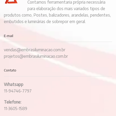
Contamos ferramentaria própria necessária
para elaboração dos mais variados tipos de
produtos como, Postes, balizadores, arandelas, pendentes,
embutidos e luminárias de sobrepor em geral.
E-mail
vendas@embrasiluminacao.com.br
projetos@embrasiluminacao.com.br
Contato
Whatsapp
11-94746-7797
Telefone:
11-3605-1589