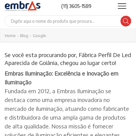
(11) 3605-1589
Search
input
Home
Blog
Google
Se você esta procurando por, Fábrica Perfil De Led
Aparecida de Goiânia, chegou ao lugar certo!
Embras Iluminação: Excelência e Inovação em
Iluminação
Fundada em 2012, a Embras Iluminação se
destaca como uma empresa inovadora no
mercado de iluminação, atuando como fabricante
e distribuidora de uma ampla gama de produtos
de alta qualidade. Nossa missão é fornecer
soluções de iluminação eficientes e elegantes