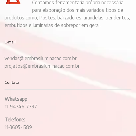
Contamos ferramentaria própria necessária
para elaboração dos mais variados tipos de
produtos como, Postes, balizadores, arandelas, pendentes,
embutidos e luminárias de sobrepor em geral.
E-mail
vendas@embrasiluminacao.com.br
projetos@embrasiluminacao.com.br
Contato
Whatsapp
11-94746-7797
Telefone:
11-3605-1589