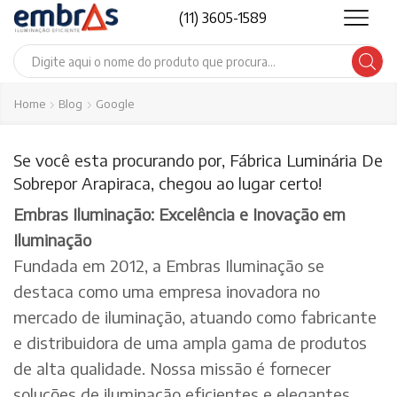
(11) 3605-1589
Search
input
Home
Blog
Google
Se você esta procurando por, Fábrica Luminária De
Sobrepor Arapiraca, chegou ao lugar certo!
Embras Iluminação: Excelência e Inovação em
Iluminação
Fundada em 2012, a Embras Iluminação se
destaca como uma empresa inovadora no
mercado de iluminação, atuando como fabricante
e distribuidora de uma ampla gama de produtos
de alta qualidade. Nossa missão é fornecer
soluções de iluminação eficientes e elegantes