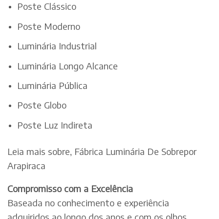
Poste Clássico
Poste Moderno
Luminária Industrial
Luminária Longo Alcance
Luminária Pública
Poste Globo
Poste Luz Indireta
Leia mais sobre, Fábrica Luminária De Sobrepor
Arapiraca
Compromisso com a Excelência
Baseada no conhecimento e experiência
adquiridos ao longo dos anos e com os olhos