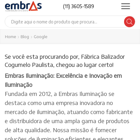
(11) 3605-1589
Search
input
Home
Blog
Google
Se você esta procurando por, Fábrica Balizador
Cogumelo Paulista, chegou ao lugar certo!
Embras Iluminação: Excelência e Inovação em
Iluminação
Fundada em 2012, a Embras Iluminação se
destaca como uma empresa inovadora no
mercado de iluminação, atuando como fabricante
e distribuidora de uma ampla gama de produtos
de alta qualidade. Nossa missão é fornecer
soluções de iluminação eficientes e elegantes