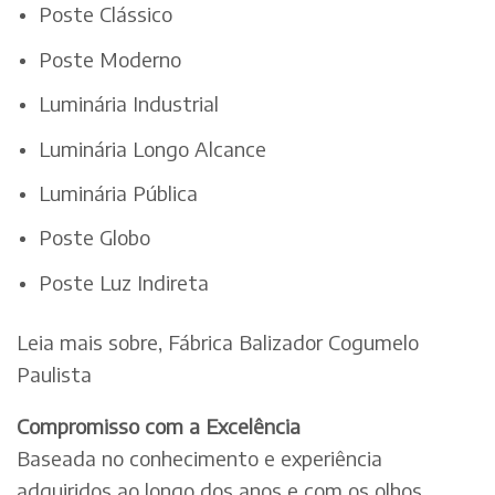
Poste Clássico
Poste Moderno
Luminária Industrial
Luminária Longo Alcance
Luminária Pública
Poste Globo
Poste Luz Indireta
Leia mais sobre, Fábrica Balizador Cogumelo
Paulista
Compromisso com a Excelência
Baseada no conhecimento e experiência
adquiridos ao longo dos anos e com os olhos