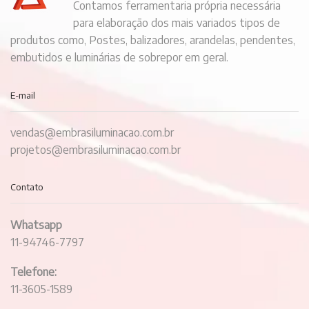
Contamos ferramentaria própria necessária
para elaboração dos mais variados tipos de
produtos como, Postes, balizadores, arandelas, pendentes,
embutidos e luminárias de sobrepor em geral.
E-mail
vendas@embrasiluminacao.com.br
projetos@embrasiluminacao.com.br
Contato
Whatsapp
11-94746-7797
Telefone:
11-3605-1589